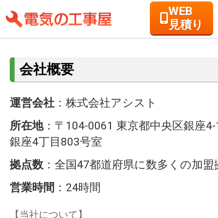
WEB
見積り
会社概要
運営会社
：株式会社アシスト
所在地
：〒104-0061 東京都中央区銀座4-
銀座4丁目803号室
拠点数
：全国47都道府県に数多くの加盟
営業時間
：24時間
【当社について】